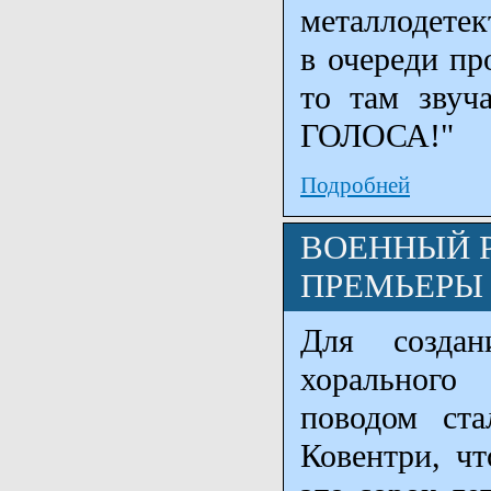
металлодетек
в очереди пр
то там зву
ГОЛОСА!"
Подробней
ВОЕННЫЙ Р
ПРЕМЬЕРЫ
Для создан
хорального
поводом ста
Ковентри, ч