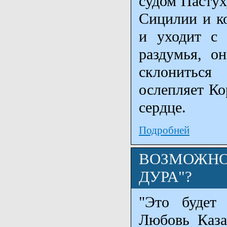
судом Пастух
Сицилии и ко
и уходит с 
раздумья, о
склониться
ослепляет Ко
сердце.
Подробней
ВОЗМОЖНО, 
ДУРА"?
"Это будет 
Любовь Казар