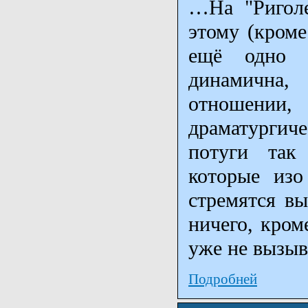
…На "Риголе
этому (кроме
ещё одно о
динамична,
отношени
драматургич
потуги так 
которые изо
стремятся вы
ничего, кром
уже не вызыв
Подробней