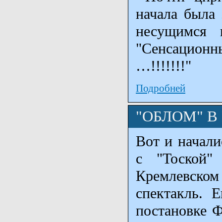
начала была
несущимся 
"Сенсацион
…!!!!!!!"
Подробней
"ОБЛОМ" В
Вот и начали
с "Тоской"
Кремлевско
спектакль. 
постановке Ф