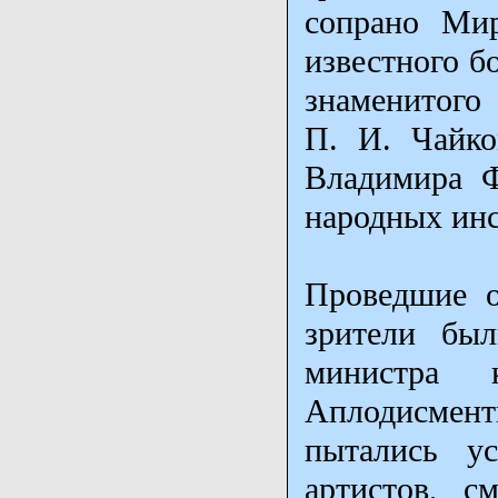
сопрано Ми
известного б
знаменитого
П. И. Чайко
Владимира Ф
народных инс
Проведшие о
зрители был
министра 
Аплодисмен
пытались у
артистов, с