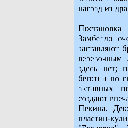
наград из др
Постановка 
Замбелло оч
заставляют б
веревочным 
здесь нет; 
беготни по с
активных п
создают впеч
Пекина. Дек
пластин-ку