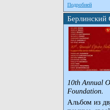
Подробней
Берлинский 
10th Annual O
Foundation.
Альбом из дв