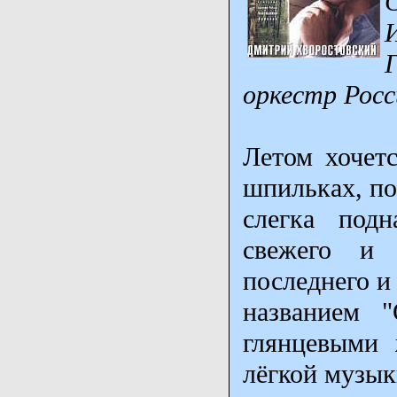
оркестр Рос
Летом хочет
шпильках, по
слегка подн
свежего и 
последнего и
названием "
глянцевыми 
лёгкой музык