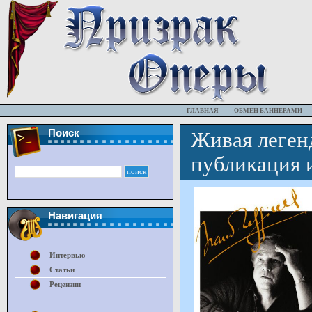
ГЛАВНАЯ
ОБМЕН БАННЕРАМИ
Поиск
Живая леген
публикация 
Навигация
Интервью
Статьи
Рецензии