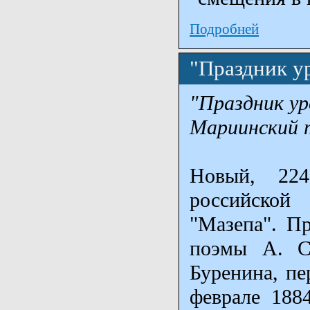
Подробней
"Праздник у
"Праздник ур
Мариинский т
Новый, 224
российской
"Мазепа". Пр
поэмы А. С
Буренина, пе
феврале 188