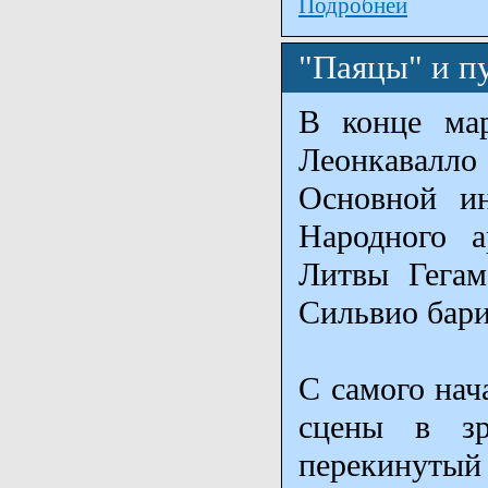
Подробней
"Паяцы" и п
В конце мар
Леонкавалло
Основной ин
Народного а
Литвы Гегам
Сильвио бари
С самого нач
сцены в зр
перекинутый 