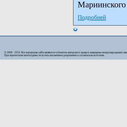
Мариинского 
Подробней
© 2000 - 2010. Bсе материалы сайта являются субъектом авторского права и защищены международными за
При перепечатке необходимо получить письменное разрешение и сослаться на источник.