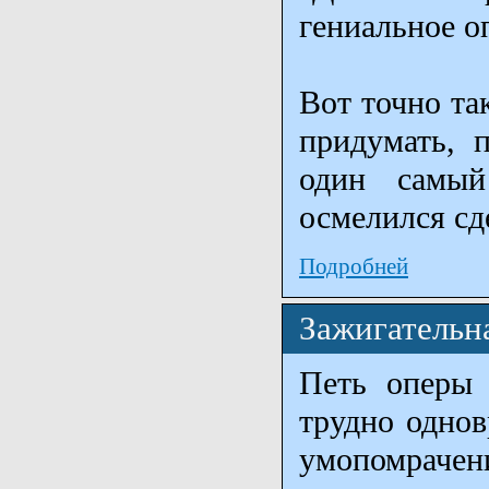
гениальное о
Вот точно та
придумать, п
один самый
осмелился сд
Подробней
Зажигательн
Петь оперы 
трудно однов
умопомрачени