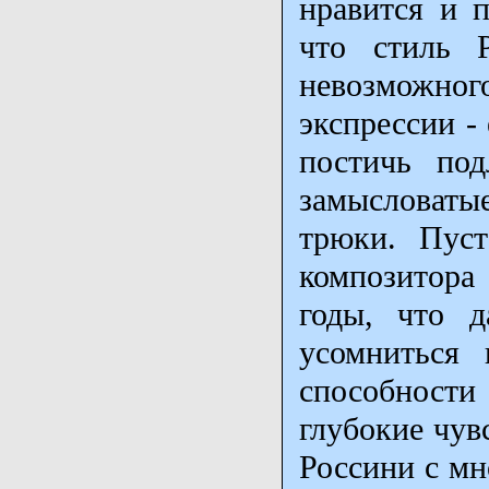
нравится и п
что стиль Р
невозможног
экспрессии -
постичь под
замысловат
трюки. Пуст
композитора 
годы, что д
усомниться 
способност
глубокие чув
Россини с мн