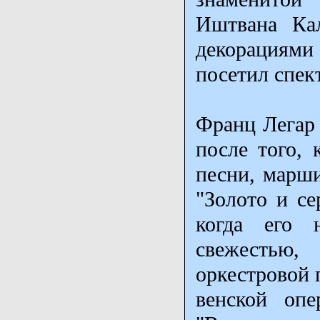
Иштвана Ка
декорациями 
посетил спек
Франц Легар 
после того, 
песни, марши
"Золото и се
когда его 
свежестью,
оркестровой 
венской опе