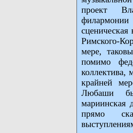
проект Вл
филармонии 
сценическая 
Римского-Ко
мере, таков
помимо федо
коллектива, 
крайней мер
Любаши был
мариинская 
прямо ск
выступления