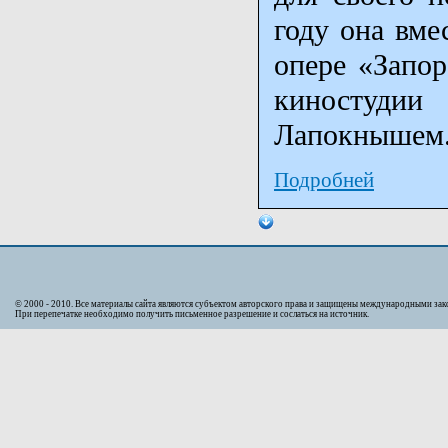
году она вме
опере «Запор
киностудии
Лапокнышем
Подробней
© 2000 - 2010. Bсе материалы сайта являются субъектом авторского права и защищены международными за
При перепечатке необходимо получить письменное разрешение и сослаться на источник.