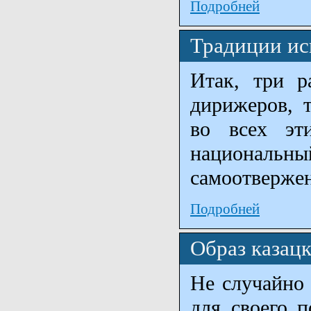
Подробней
Традиции ис
Итак, три р
дирижеров, 
во всех эти
национальн
самоотвержен
Подробней
Образ казац
Не случайно
для своего п