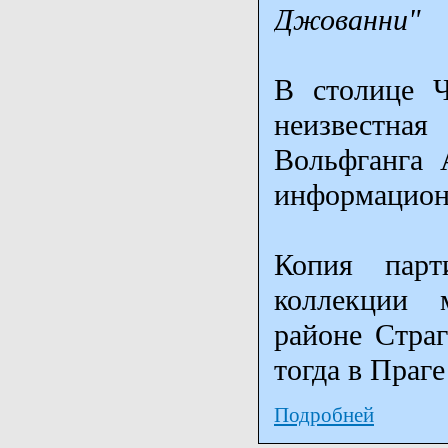
Джованни"
В столице Ч
неизвестна
Вольфганга 
информационн
Копия парт
коллекции 
районе Страг
тогда в Праг
Подробней