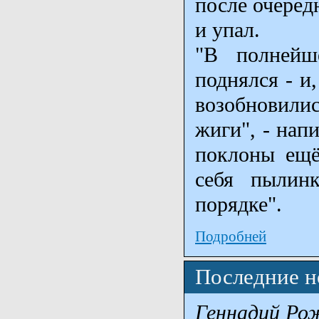
после очеред
и упал.
"В полнейш
поднялся - и
возобновилис
жиги", - нап
поклоны ещё
себя пылин
порядке".
Подробней
Последние н
Геннадий Ро