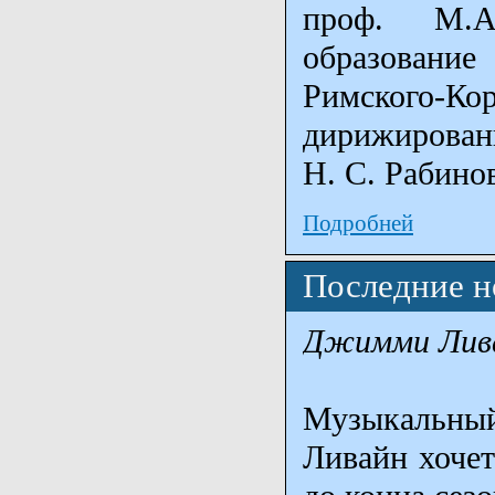
проф. M.A
образовани
Римского-Кор
дирижировани
Н. С. Рабино
Подробней
Последние н
Джимми Лива
Музыкальный
Ливайн хочет