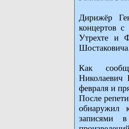
Дирижёр Ге
концертов с
Утрехте и Ф
Шостаковича
Как сообща
Николаевич 
февраля и пр
После репети
обнаружил к
записями в
произведений