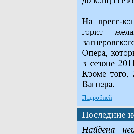
до конца сезо
На пресс-ко
горит жел
вагнеровско
Опера, котор
в сезоне 201
Кроме того, 
Вагнера.
Подробней
Последние н
Найдена не