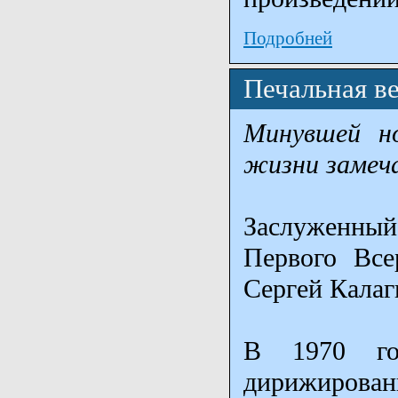
Подробней
Печальная в
Минувшей но
жизни замеч
Заслуженный
Первого Все
Сергей Калаг
В 1970 го
дирижирован