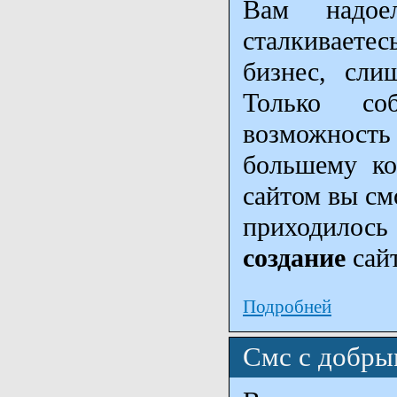
Вам надое
сталкиваете
бизнес, сли
Только со
возможность
большему ко
сайтом вы см
приходилось
создание
сайт
Подробней
Cмс с добры