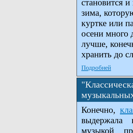
становится и 
зима, котору
куртке или п
осени много 
лучше, конеч
хранить до с
Подробней
"Классическ
музыкальны
Конечно,
кла
выдержала 
музыкой п