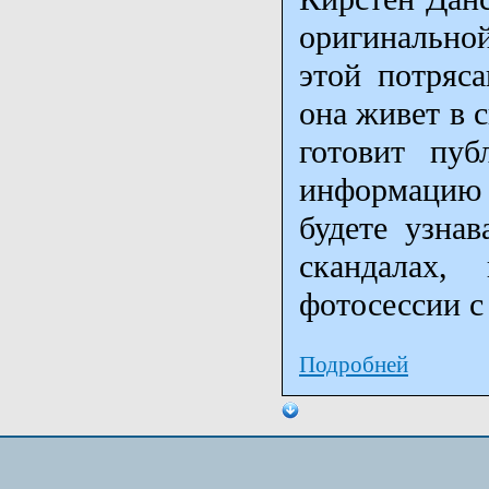
оригинальной
этой потряс
она живет в 
готовит пу
информацию 
будете узнав
скандалах,
фотосессии с
Подробней