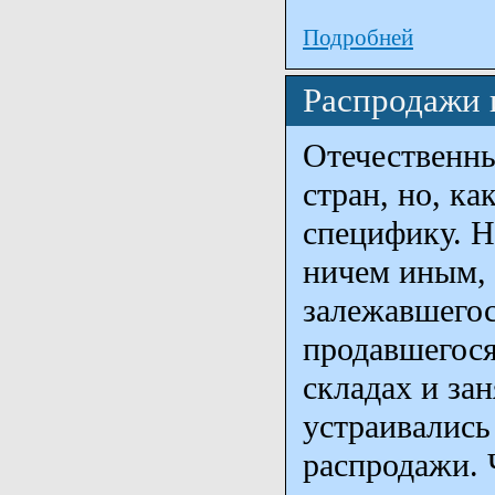
Подробней
Распродажи 
Отечественны
стран, но, ка
специфику. Н
ничем иным, 
залежавшегос
продавшегося
складах и за
устраивались
распродажи. 