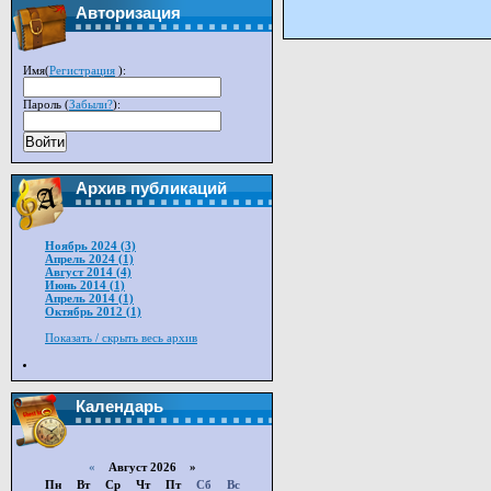
Авторизация
Имя(
Регистрация
):
Пароль (
Забыли?
):
Войти
Архив публикаций
Ноябрь 2024 (3)
Апрель 2024 (1)
Август 2014 (4)
Июнь 2014 (1)
Апрель 2014 (1)
Октябрь 2012 (1)
Показать / скрыть весь архив
Календарь
«
Август 2026 »
Пн
Вт
Ср
Чт
Пт
Сб
Вс