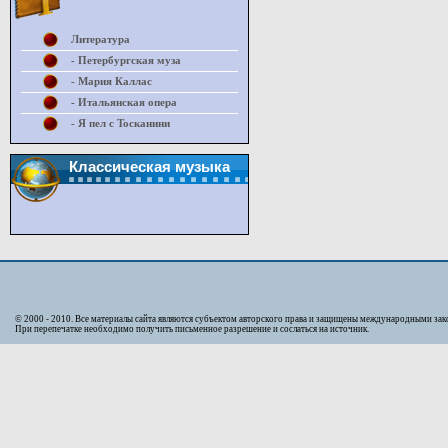
Литература
- Петербургская муза
- Мария Каллас
- Итальянская опера
- Я пел с Тосканини
Классическая музыка
© 2000 - 2010. Bсе материалы сайта являются субъектом авторского права и защищены международными за
При перепечатке необходимо получить письменное разрешение и сослаться на источник.