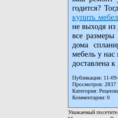
годится? Тог
купить мебел
не выходя из
все размеры
дома сплани
мебель у нас
доставлена к
Публикация: 11-09
Просмотров: 2837
Категория: Реценз
Комментарии: 0
Уважаемый посетител