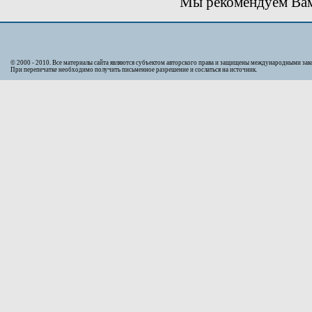
Мы рекомендуем Вам 
© 2000 - 2010. Bсе материалы сайта являются субъектом авторского права и защищены международными за
При перепечатке необходимо получить письменное разрешение и сослаться на источник.