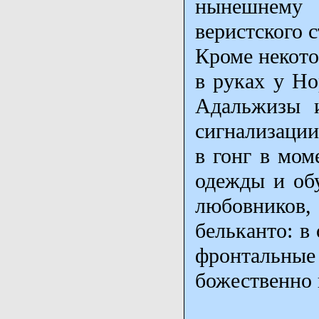
нынешнему 
веристского с
Кроме некото
в руках у Но
Адальжизы и
сигнализации
в гонг в мо
одежды и об
любовников,
бельканто: в
фронтальные 
божественно 