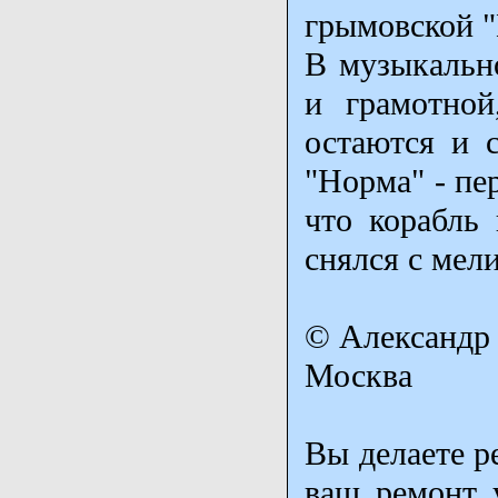
грымовской "
В музыкальн
и грамотной
остаются и с
"Норма" - пе
что корабль 
снялся с мели
© Александр
Москва
Вы делаете р
ваш ремонт у