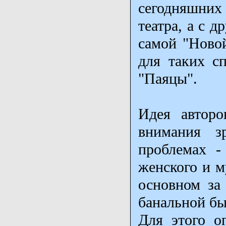
сегодняшних
театра, а с 
самой "Ново
для таких сп
"Паяцы".
Идея авторо
внимания з
проблемах -
женского и м
основном за 
банальной б
Для этого о