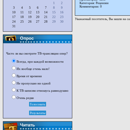
1
2
Категория: Рецензии
Комментарии: 0
3
4
5
6
7
8
9
10
11
12
13
14
15
16
17
18
19
20
21
22
23
Уважаемый посетитель, Вы зашли на са
24
25
26
27
28
29
30
31
Опрос
Часто ли вы смотрите ТВ-трансляции опер?
Всегда, при каждой возможности
Их вообще очень мало!
Время от времени
Не пропускаю ни одной
К ТВ-записям отношусь равнодушно
Очень редко
Читать