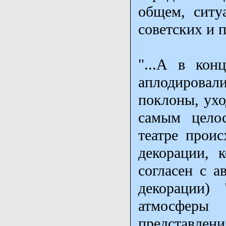
общем, ситу
советских и п
"...А в кон
аплодирова
поклоны, ухо
самым целос
театре проис
декорации, 
согласен с а
декорации) 
атмосферы
представле