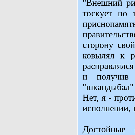
"Внешний рис
тоскует по 
приснопамя
правительств
сторону свой
ковылял к р
расправлялся
и получив 
"шкандыбал" 
Нет, я - про
исполнении, 
Достойные 