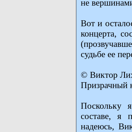
не вершинами
Вот и остало
концерта, со
(прозвучавш
судьбе ее пер
© Виктор Лих
Призрачный 
Поскольку я
составе, я 
надеюсь, Ви