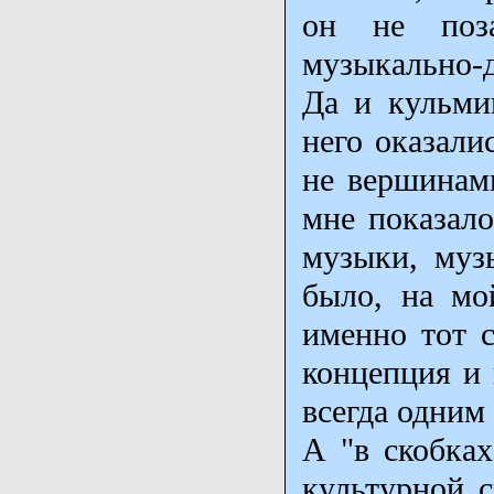
он не поза
музыкально-д
Да и кульми
него оказали
не вершинами
мне показало
музыки, муз
было, на мо
именно тот с
концепция и
всегда одним 
А "в скобках
культурной с