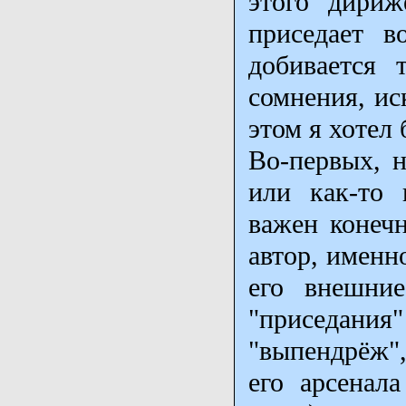
этого дириж
приседает в
добивается т
сомнения, ис
этом я хотел
Во-первых, н
или как-то 
важен конечн
автор, именн
его внешни
"приседания
"выпендрёж",
его арсенал