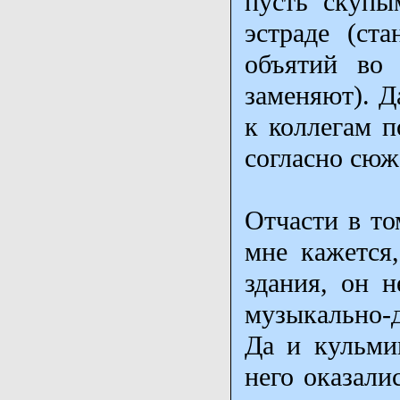
пусть скупы
эстраде (ст
объятий во 
заменяют). Д
к коллегам п
согласно сюж
Отчасти в то
мне кажется
здания, он н
музыкально-д
Да и кульми
него оказали