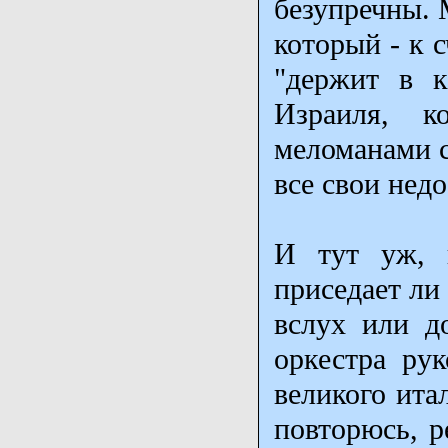
безупречны. 
который - к 
"держит в к
Израиля, к
меломанами с
все свои недо
И тут уж, н
приседает ли
вслух или д
оркестра рук
великого ита
повторюсь, р