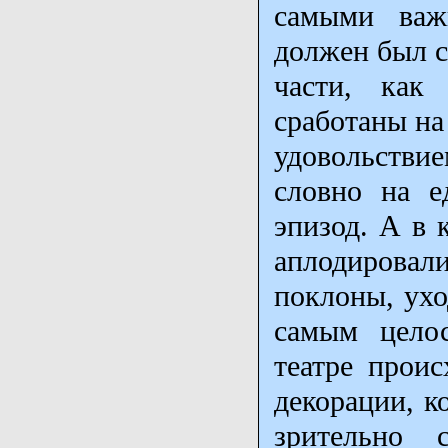
самыми важ
должен был с
части, как
сработаны на
удовольстви
словно на е
эпизод. А в 
аплодирова
поклоны, ухо
самым целос
театре проис
декорации, к
зрительно 