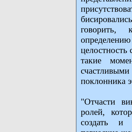
присутствов
бисировали
говорить,
определен
целостность 
такие моме
счастливыми
поклонника э
"Отчасти ви
ролей, кото
создать и 