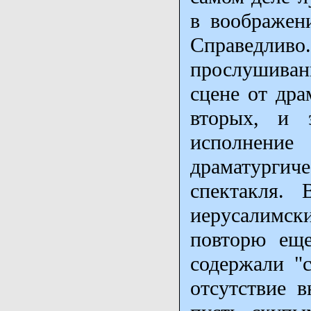
в воображен
Справедлив
прослушиван
сцене от дра
вторых, и 
исполнение
драматурги
спектакля.
иерусалимски
повторю еще
содержали "
отсутствие 