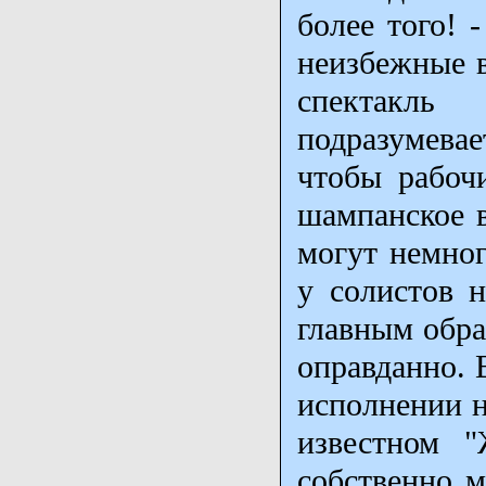
более того! 
неизбежные в
спектакль
подразумевает
чтобы рабоч
шампанское в
могут немног
у солистов н
главным обра
оправданно. 
исполнении н
известном "
собственно м