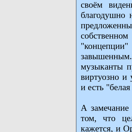
своём виден
благодушно н
предложенны
собственно
"концепции
завышенным
музыканты пр
виртуозно и 
и есть "бела
А замечание 
том, что це
кажется, и О