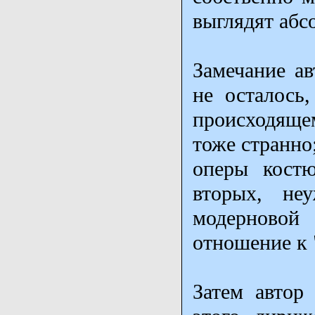
выглядят абс
Замечание ав
не осталось
происходящем
тоже странно
оперы костю
вторых, не
модерново
отношение к "
Затем автор 