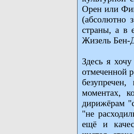
Орен или Фиш
(абсолютно з
страны, а в
Жизель Бен-
Здесь я хочу
отмеченной р
безупречен,
моментах, к
дирижёрам "с
"не расходил
ещё и качес