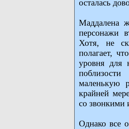
осталась дов
Маддалена ж
персонажи в
Хотя, не с
полагает, чт
уровня для 
поблизост
маленькую р
крайней мере
со звонкими 
Однако все о