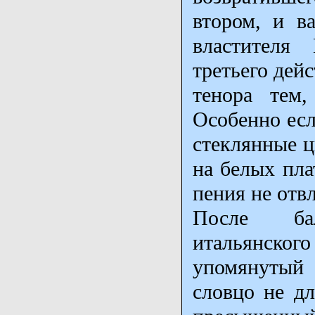
втором, и в
властителя
третьего дейс
тенора тем,
Особенно есл
стеклянные 
на белых пла
пения не отв
После бал
итальянско
упомянутый
словцо не дл