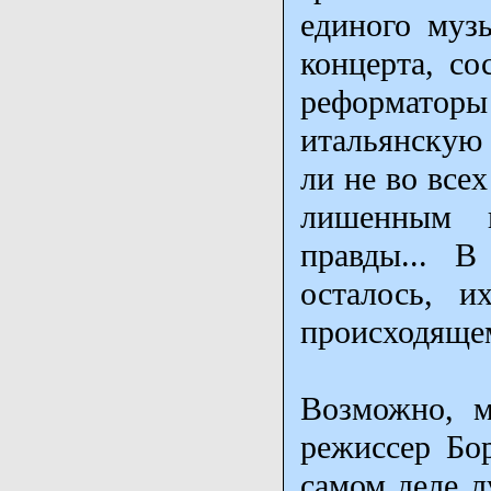
единого музы
концерта, со
реформаторы
итальянскую 
ли не во все
лишенным п
правды... 
осталось, 
происходящем
Возможно, м
режиссер Бор
самом деле л