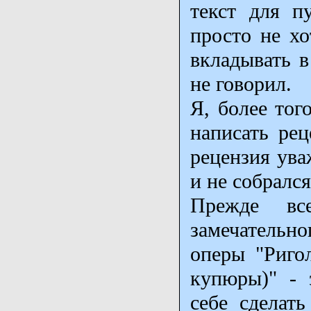
текст для п
просто не хо
вкладывать в
не говорил.
Я, более тог
написать рец
рецензия ува
и не собрался
Прежде все
замечательн
оперы "Ригол
купюры)" - 
себе сделат