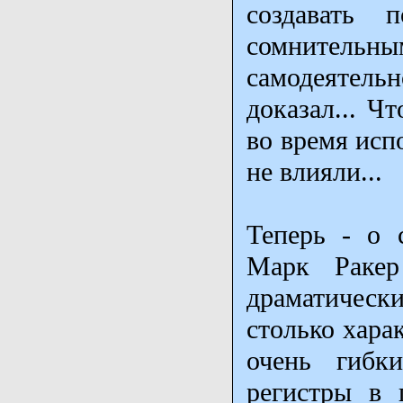
создавать 
сомнительны
самодеятельн
доказал... Ч
во время исп
не влияли...
Теперь - о 
Марк Ракер
драматичес
столько хара
очень гибки
регистры в 