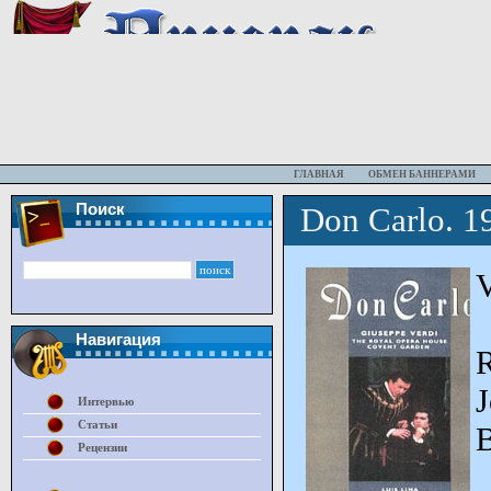
ГЛАВНАЯ
ОБМЕН БАННЕРАМИ
Поиск
Don Carlo. 1
V
Навигация
R
Интервью
Статьи
B
Рецензии