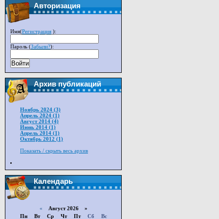
Авторизация
Имя(
Регистрация
):
Пароль (
Забыли?
):
Войти
Архив публикаций
Ноябрь 2024 (3)
Апрель 2024 (1)
Август 2014 (4)
Июнь 2014 (1)
Апрель 2014 (1)
Октябрь 2012 (1)
Показать / скрыть весь архив
Календарь
«
Август 2026 »
Пн
Вт
Ср
Чт
Пт
Сб
Вс