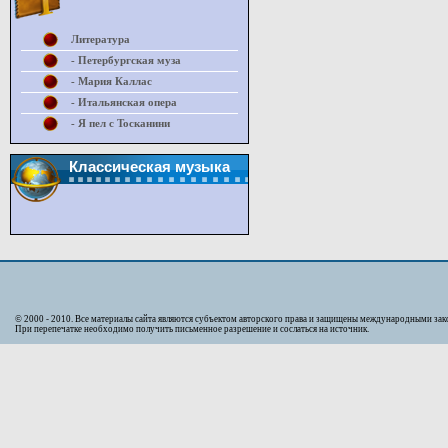
Литература
- Петербургская муза
- Мария Каллас
- Итальянская опера
- Я пел с Тосканини
Классическая музыка
© 2000 - 2010. Bсе материалы сайта являются субъектом авторского права и защищены международными за
При перепечатке необходимо получить письменное разрешение и сослаться на источник.