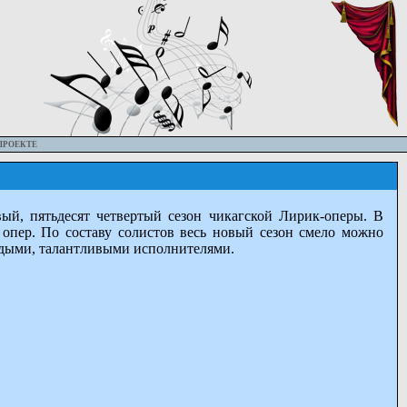
ПРОЕКТЕ
ый, пятьдесят четвертый сезон чикагской Лирик-оперы. В
 опер. По составу солистов весь новый сезон смело можно
лодыми, талантливыми исполнителями.