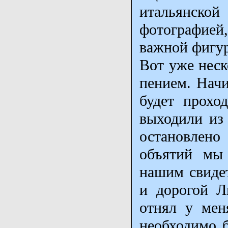
итальянско
фотографией,
важной фигу
Вот уже неск
пением. Начи
будет прохо
выходили из
остановлено
объятий мы 
нашим свиде
и дорогой Л
отнял у мен
необходимо б