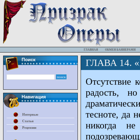
ГЛАВНАЯ
ОБМЕН БАННЕРАМИ
Поиск
ГЛАВА 14.
Отсутствие 
радость, но
Навигация
драматическ
тесноте, да 
Интервью
Статьи
никогда не
Рецензии
подозревающ