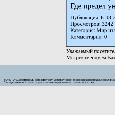
Где предел 
Публикация: 6-08-
Просмотров: 3242
Категория: Мир ит
Комментарии: 0
Уважаемый посетител
Мы рекомендуем Вам 
© 2000 - 2010. Bсе материалы сайта являются субъектом авторского права и защищены международными за
При перепечатке необходимо получить письменное разрешение и сослаться на источник.