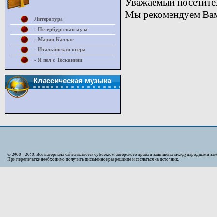
Уважаемый посетител
Мы рекомендуем Вам 
Литература
- Петербургская муза
- Мария Каллас
- Итальянская опера
- Я пел с Тосканини
Классическая музыка
© 2000 - 2010. Bсе материалы сайта являются субъектом авторского права и защищены международными за
При перепечатке необходимо получить письменное разрешение и сослаться на источник.