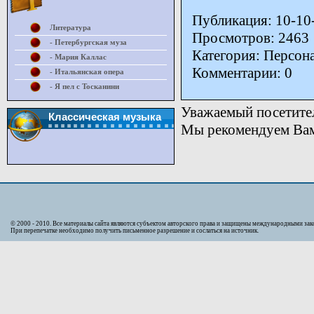
Публикация: 10-10
Литература
Просмотров: 2463
- Петербургская муза
Категория: Персон
- Мария Каллас
Комментарии: 0
- Итальянская опера
- Я пел с Тосканини
Уважаемый посетител
Классическая музыка
Мы рекомендуем Вам 
© 2000 - 2010. Bсе материалы сайта являются субъектом авторского права и защищены международными за
При перепечатке необходимо получить письменное разрешение и сослаться на источник.