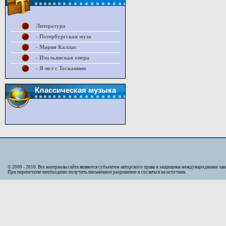
Литература
- Петербургская муза
- Мария Каллас
- Итальянская опера
- Я пел с Тосканини
Классическая музыка
© 2000 - 2010. Bсе материалы сайта являются субъектом авторского права и защищены международными за
При перепечатке необходимо получить письменное разрешение и сослаться на источник.