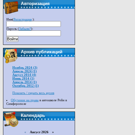
Авторизация
Имя(
Регистрация
):
Пароль (
Забыли?
):
Войти
Архив публикаций
Ноябрь 2024 (3)
Апрель 2024 (1)
Август 2014 (4)
Июнь 2014 (1)
Апрель 2014 (1)
Октябрь 2012 (1)
Показать / скрыть весь архив
Обучение на права
в автошколе Рейн в
Симферополе
Календарь
«
Август 2026 »