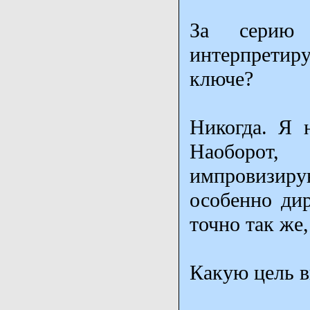
За серию 
интерпретир
ключе?
Никогда. Я н
Наоборот,
импровизирую
особенно дир
точно так же,
Какую цель в