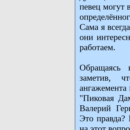
певец могут 
определённог
Сама я всегд
они интересн
работаем.
Обращаясь 
заметив, 
ангажемента 
"Пиковая Да
Валерий Гер
Это правда? 
на этот вопро