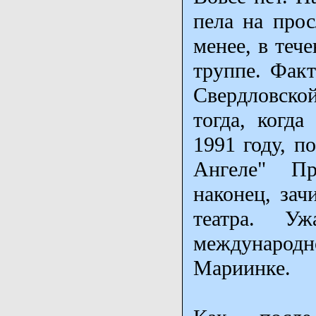
пела на про
менее, в теч
труппе. Факт
Свердловской
тогда, когда
1991 году, п
Ангеле" Пр
наконец, зач
театра. У
международн
Мариинке.