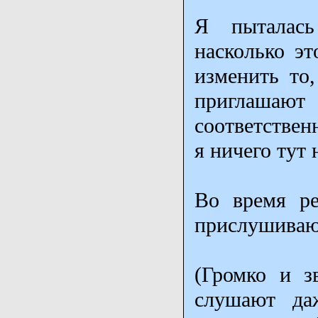
Я пыталась
насколько эт
изменить то
приглашаю
соответстве
я ничего тут 
Во время ре
прислушиваю
(Громко и з
слушают да