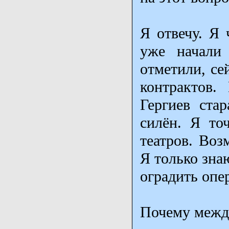
Я отвечу. Я 
уже начали
отметили, се
контрактов.
Гергиев ста
силён. Я то
театров. Воз
Я только знаю
оградить опе
Почему межд