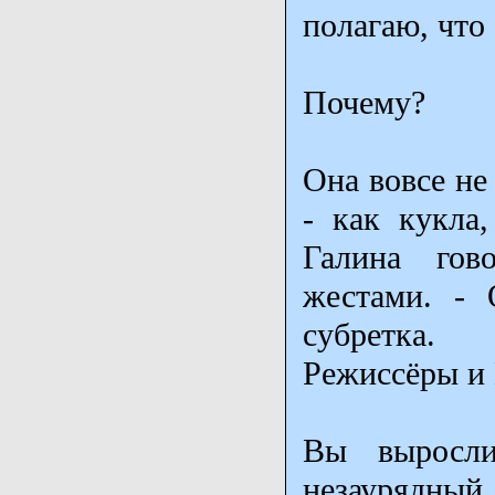
полагаю, что 
Почему?
Она вовсе не
- как кукла,
Галина гов
жестами. - 
субретка.
Режиссёры и 
Вы выросл
незаурядный 