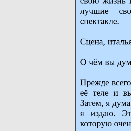
свою жизнь п
лучшие св
спектакле.
Сцена, италь
О чём вы дум
Прежде всего
её теле и вы
Затем, я дума
я издаю. Э
которую очен