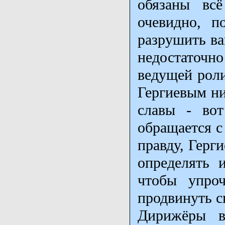
обязаны вс
очевидно, п
разрушить ва
недостаточно
ведущей роли
Гергиевым ни
славы - вот
обращается с
правду, Герг
определять 
чтобы упроч
продвинуть с
Дирижёры в