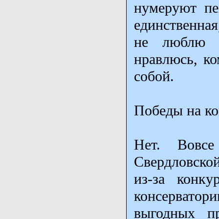
нумеруют пе
единственная
не люблю с
нравлюсь, ко
собой.
Победы на ко
Нет. Вовсе
Свердловской
из-за конку
консервато
выгодных п