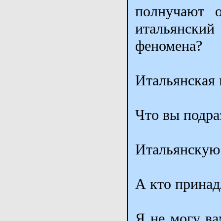
полнучают о
итальянский 
феномена?
Итальянская 
Что вы подра
Итальянскую
А кто принад
Я не могу ва