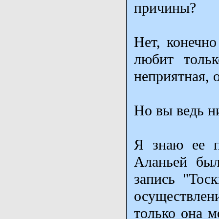
причины?
Нет, конечно
любит тольк
неприятная, 
Но вы ведь н
Я знаю ее п
Аланьей был
запись "Тос
осуществлен
только она м