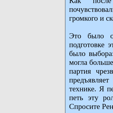
Как после
почувствовал
громкого и с
Это было о
подготовке 
было выбора:
могла больше
партия чрез
предъявляе
технике. Я п
петь эту ро
Спросите Рен