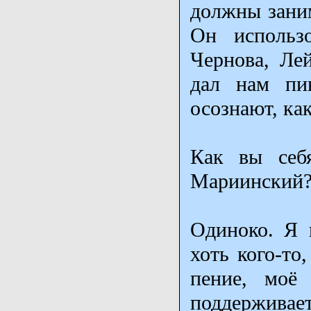
должны заним
Он использ
Чернова, Лей
дал нам пин
осознают, ка
Как вы себя
Мариинский
Одиноко. Я 
хоть кого-то
пение, моё 
поддерживает