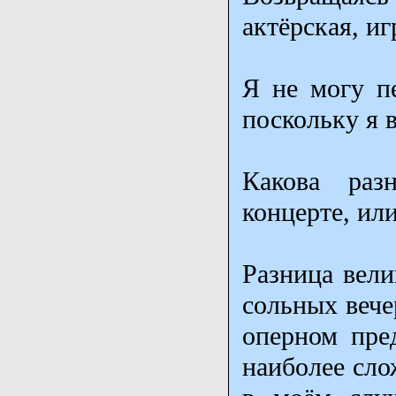
актёрская, и
Я не могу пе
поскольку я 
Какова раз
концерте, ил
Разница вели
сольных вече
оперном пре
наиболее сло