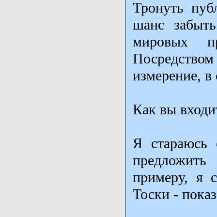
Тронуть пуб
шанс забыт
мировых пр
Посредством
измерение, в 
Как вы входи
Я стараюсь 
предложить
примеру, я 
Тоски - показ