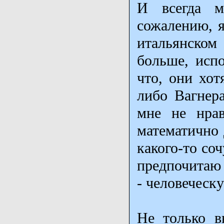
И всегда м
сожалению, я
итальянском 
больше, испо
что, они хот
либо Вагнер
мне не нрав
математично 
какого-то со
предпочитаю 
- человеческ
Не только в