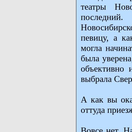
театры Нов
последний.
Новосибирско
певицу, а к
могла начина
была уверена
объективно 
выбрала Свер
А как вы ока
оттуда приез
Вовсе нет. Н