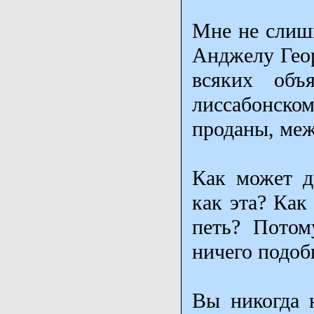
Мне не слишк
Анджелу Геор
всяких объ
лиссабонско
проданы, меж
Как может д
как эта? Как
петь? Потом
ничего подоб
Вы никогда 