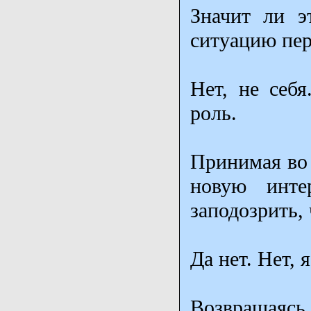
Значит ли э
ситуацию пе
Нет, не себя
роль.
Принимая во 
новую инте
заподозрить,
Да нет. Нет, 
Возвращаяс