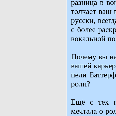
разница в во
толкает ваш 
русски, всегд
с более раск
вокальной по
Почему вы на
вашей карьер
пели Баттерф
роли?
Ещё с тех п
мечтала о ро