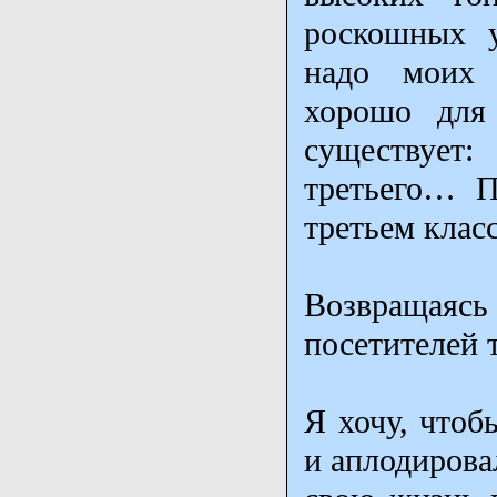
роскошных у
надо моих а
хорошо для
существует
третьего… П
третьем класс
Возвращая
посетителей 
Я хочу, чтоб
и аплодирова