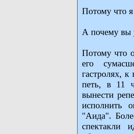
Потому что я
А почему вы
Потому что о
его сумасш
гастролях, к
петь, в 11 
вынести репе
исполнить о
"Аида". Боле
спектакли 