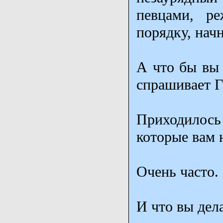
певцами, р
порядку, нач
А что бы вы 
спрашивает Г
Приходилос
которые вам 
Очень часто.
И что вы дел