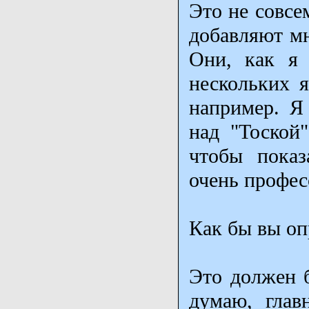
Это не совсе
добавляют мн
Они, как я 
нескольких я
например. Я
над "Тоской"
чтобы показ
очень профес
Как бы вы оп
Это должен б
думаю, глав