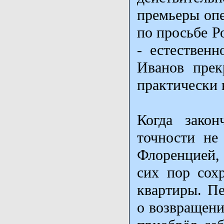
премьеры опе
по просьбе Р
- естественн
Иванов прек
практически 
Когда зако
точности не
Флоренцией, а
сих пор сох
квартиры. Пе
о возвращени