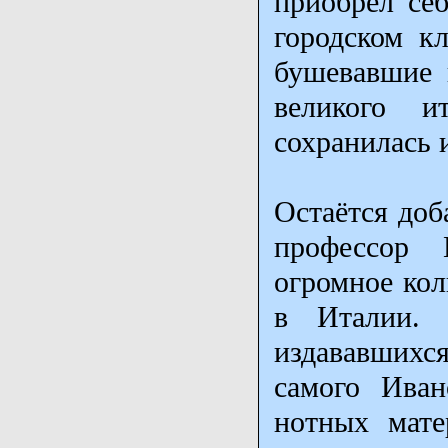
приобрёл себ
городском к
бушевавшие 
великого и
сохранилась 
Остаётся доб
профессор 
огромное кол
в Италии. 
издававшихс
самого Иван
нотных мате