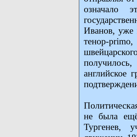
означало э
государстве
Иванов, уже 
тенор-pri
швейцарского
получилось
английское г
подтверждени
Политическа
не была ещё
Тургенев, у