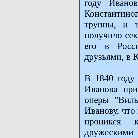
году Ивано
Константин
труппы, и т
получило сек
его в Росс
друзьями, в 
В 1840 году
Иванова при
оперы "Виль
Иванову, что
проникся 
дружескими