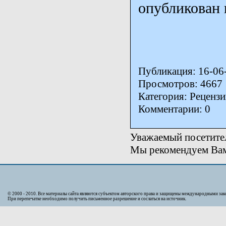
опубликован 
Публикация: 16-06
Просмотров: 4667
Категория: Реценз
Комментарии: 0
Уважаемый посетител
Мы рекомендуем Вам 
© 2000 - 2010. Bсе материалы сайта являются субъектом авторского права и защищены международными за
При перепечатке необходимо получить письменное разрешение и сослаться на источник.